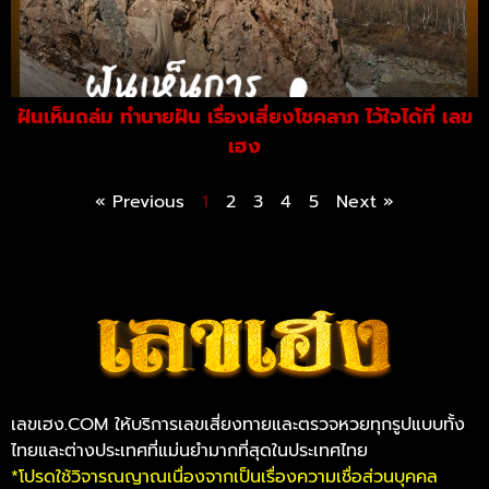
ฝันเห็นถล่ม ทำนายฝัน เรื่องเสี่ยงโชคลาภ ไว้ใจได้ที่ เลข
เฮง
« Previous
1
2
3
4
5
Next »
เลขเฮง.COM ให้บริการเลขเสี่ยงทายและตรวจหวยทุกรูปแบบทั้ง
ไทยและต่างประเทศที่แม่นยำมากที่สุดในประเทศไทย
*โปรดใช้วิจารณญาณเนื่องจากเป็นเรื่องความเชื่อส่วนบุคคล