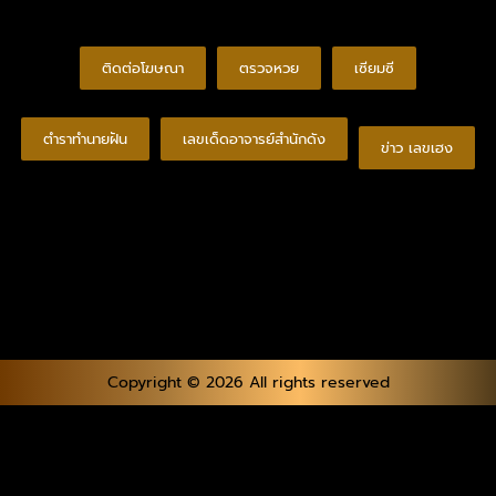
ติดต่อโฆษณา
ตรวจหวย
เซียมซี
ตำราทำนายฝัน
เลขเด็ดอาจารย์สำนักดัง
ข่าว เลขเฮง
Copyright © 2026 All rights reserved