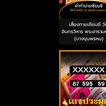
เสี่ยงทายเซียมซี ว
อินทรวิหาร พระอารา
(บางขุนพรหม)