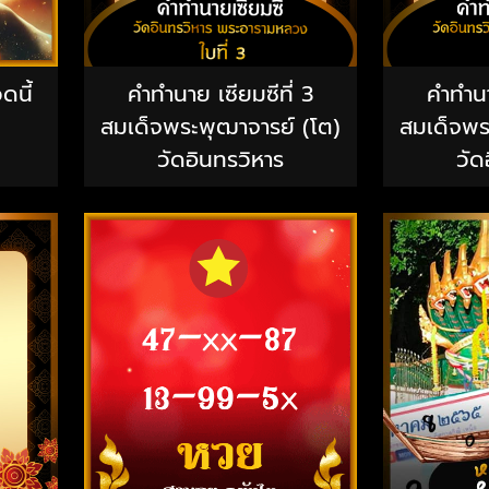
ดนี้
คำทำนาย เซียมซีที่ 3
คำทำนา
สมเด็จพระพุฒาจารย์ (โต)
สมเด็จพร
วัดอินทรวิหาร
วัด