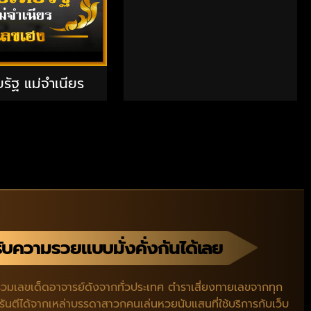
รัฐ แม่จำเนียร
ับความรวยแบบมั่งคั่งกันได้เลย
ย์รวมเลขเด็ดอาจารย์ดังจากทั่วประเทศ ตำราเสี่ยงทายเลขจากทุก
การันตีได้จากเหล่าบรรดาสาวกคนเล่นหวยนับแสนที่ใช้บริการกับเว็บ