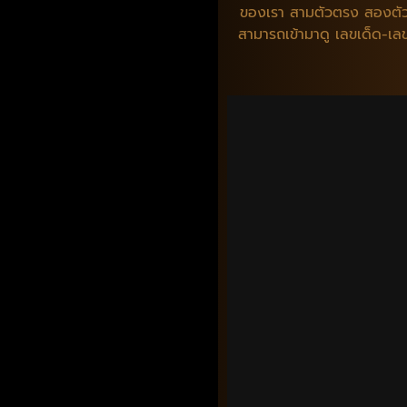
ของเรา สามตัวตรง สองตัวตร
สามารถเข้ามาดู
เลขเด็ด-เล