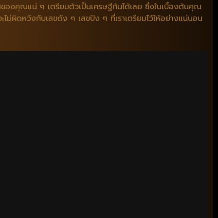
งคุณแน่ ๆ เตรียมตัวเป็นเศรษฐีกันได้เลย ซึ่งในเบื้องต้นคุณ
ะไม่ผิดหวังกับเลขดัง ๆ เลขปัง ๆ ที่เราเตรียมไว้ให้อย่างแน่นอน