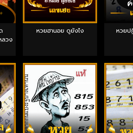
ัด
หวยฮานอย ดูยังไง
หวยปฏ
มหลวง