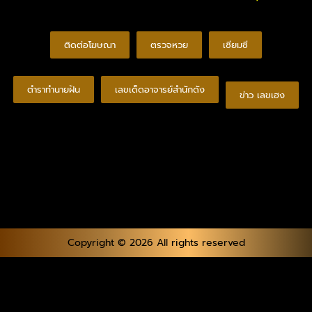
ติดต่อโฆษณา
ตรวจหวย
เซียมซี
ตำราทำนายฝัน
เลขเด็ดอาจารย์สำนักดัง
ข่าว เลขเฮง
Copyright © 2026 All rights reserved