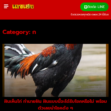
ติดต่อ LINE
รับตรวจหวยทุกชนิด ตลอด 24 ชั่วโมง
Category: ก
ฝันเห็นไก่ ทำนายฝัน ฝันแบบนี้จะได้รับโชคหรือไม่ พร้อม
ตัวเลขนำโชคดัง ๆ