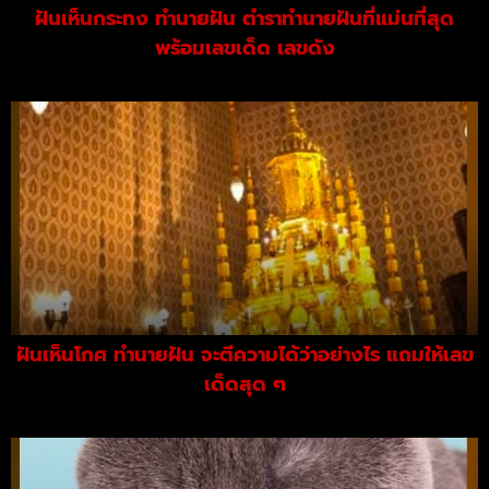
ฝันเห็นกระทง ทำนายฝัน ตำราทำนายฝันที่แม่นที่สุด
พร้อมเลขเด็ด เลขดัง
ฝันเห็นโกศ ทำนายฝัน จะตีความได้ว่าอย่างไร แถมให้เลข
เด็ดสุด ๆ