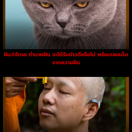
ฝันว่าโกรธ ทำนายฝัน จะได้รับข่าวดีหรือไม่ พร้อมเลขเด็ด
จากความฝัน