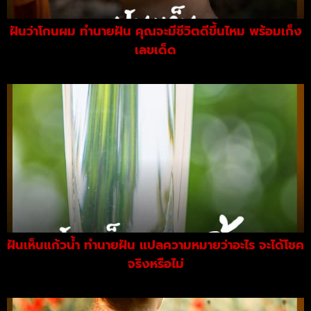
ฝันว่าโกนผม ทำนายฝัน คุณจะมีชีวิตดีขึ้นไหม พร้อมเก็ง
เลขเด็ด
ฝันเห็นแก้วน้ำ ทำนายฝัน แปลความหมายว่าอะไร จะได้โชค
จริงหรือไม่