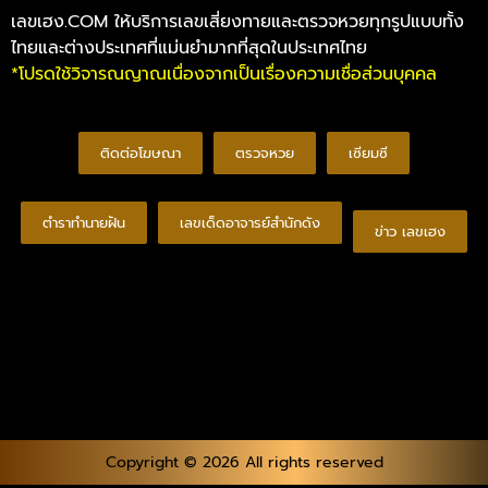
เลขเฮง.COM ให้บริการเลขเสี่ยงทายและตรวจหวยทุกรูปแบบทั้ง
ไทยและต่างประเทศที่แม่นยำมากที่สุดในประเทศไทย
*โปรดใช้วิจารณญาณเนื่องจากเป็นเรื่องความเชื่อส่วนบุคคล
ติดต่อโฆษณา
ตรวจหวย
เซียมซี
ตำราทำนายฝัน
เลขเด็ดอาจารย์สำนักดัง
ข่าว เลขเฮง
Copyright © 2026 All rights reserved