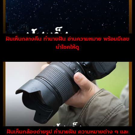
ฝันเห็นกลางคืน ทำนายฝัน อ่านความหมาย พร้อมมีเลข
นำโชคให้ดู
ฝันเห็นกล้องถ่ายรูป ทำนายฝัน ความหมายต่าง ๆ และ