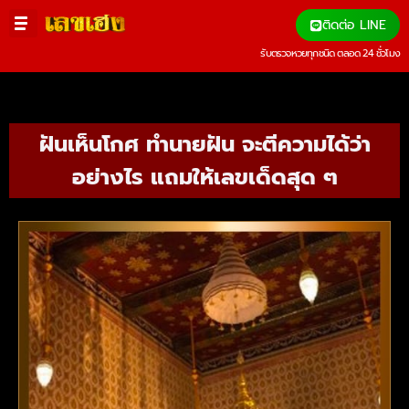
ติดต่อ LINE
รับตรวจหวยทุกชนิด ตลอด 24 ชั่วโมง
ฝันเห็นโกศ ทำนายฝัน จะตีความได้ว่า
อย่างไร แถมให้เลขเด็ดสุด ๆ