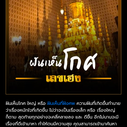
ฝันเห็นโกศ ใหญ่ หรือ
ฝันเห็นที่ฝังศพ
ความฝันที่เกิดขึ้นทำนาย
ว่าเรื่องหนักใจที่เกิดขึ้น ไม่ว่าจะเป็นเรื่องเล็ก หรือ เรื่องใหญ่
ก็ตาม สุดท้ายทุกอย่างจะคลี่คลายลง และ ดีขึ้น อีกไม่นานจะมี
เรื่องที่ดีเข้ามาหา ทำให้ตนมีความสุข คุณสามารถเข้ามาค้นหา