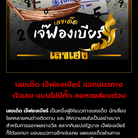
เลขเด็ด เจ๊ฟองเบียร์ แจกแนวทาง
ตัวเลข แบบไม่มีกั๊ก คอหวยส่องด่วน
เลขเด็ด เจ๊ฟองเบียร์
เป็นหนึ่งผู้ให้แนวทางเลขเด็ด นักเสี่ยง
โชคหลายคนต่างติดตาม และ ให้ความสนใจเป็นอย่างมาก
สำหรับการออกผลรางวัล สลากกินแบ่งรัฐบาล เจ๊ฟองเบียร์
ก็ได้ออกมา มอบแนวทางอีกเช่นเคย เผยเลขเด็ดผ่านทาง