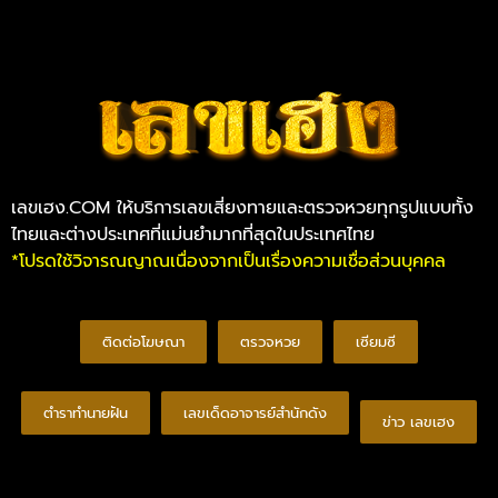
เลขเฮง.COM ให้บริการเลขเสี่ยงทายและตรวจหวยทุกรูปแบบทั้ง
ไทยและต่างประเทศที่แม่นยำมากที่สุดในประเทศไทย
*โปรดใช้วิจารณญาณเนื่องจากเป็นเรื่องความเชื่อส่วนบุคคล
ติดต่อโฆษณา
ตรวจหวย
เซียมซี
ตำราทำนายฝัน
เลขเด็ดอาจารย์สำนักดัง
ข่าว เลขเฮง