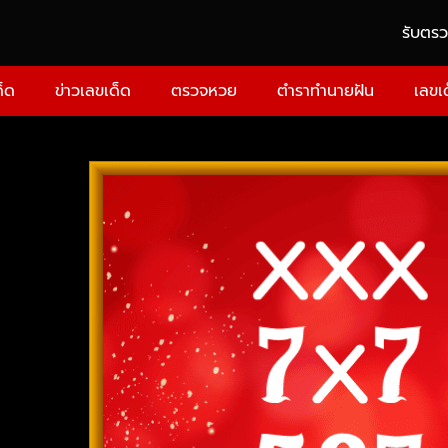
รับตร
ด็ด
ข่าวเลขเด็ด
ตรวจหวย
ตำราทำนายฝัน
เลขเ