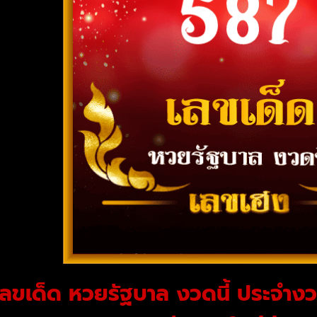
เลขเด็ด หวยรัฐบาล งวดนี้ ประจำง