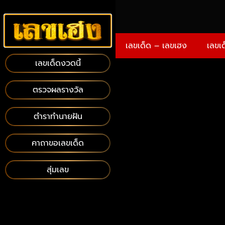
เลขเด็ด – เลขเฮง
เลขเ
เลขเด็ดงวดนี้
ตรวจผลรางวัล
ตำราทำนายฝัน
คาถาขอเลขเด็ด
สุ่มเลข