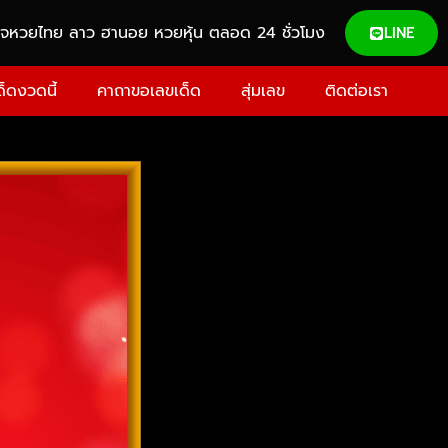
วจหวยไทย ลาว ฮานอย หวยหุ้น ตลอด 24 ชั่วโมง
LINE
ด็ดงวดนี้
คาถาขอเลขเด็ด
สุ่มเลข
ติดต่อเรา