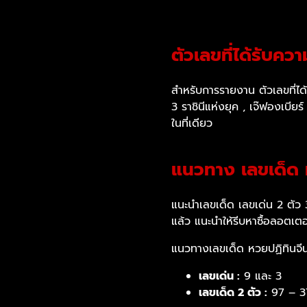
ตัวเลขที่ได้รับคว
สำหรับการรายงาน ตัวเลขที่ได้
3 ราชินีแห่งยุค , เจ๊ฟองเบียร
ในที่เดียว
แนวทาง เลขเด็ด ห
แนะนำเลขเด็ด เลขเด่น 2 ตัว 
แล้ว แนะนำให้รีบหาซื้อลอตเตอ
แนวทางเลขเด็ด หวยปฏิทินจี
เลขเด่น :
9 และ 3
เลขเด็ด 2 ตัว :
97 – 37