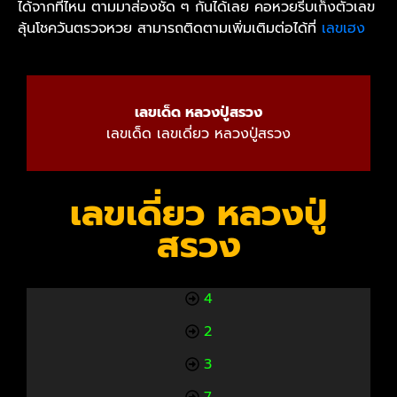
ได้จากที่ไหน ตามมาส่องชัด ๆ กันได้เลย คอหวยรีบเก็งตัวเลข
ลุ้นโชควันตรวจหวย สามารถติดตามเพิ่มเติมต่อได้ที่
เลขเฮง
เลขเด็ด หลวงปู่สรวง
เลขเด็ด เลขเดี่ยว หลวงปู่สรวง
เลขเดี่ยว หลวงปู่
สรวง
4
2
3
7