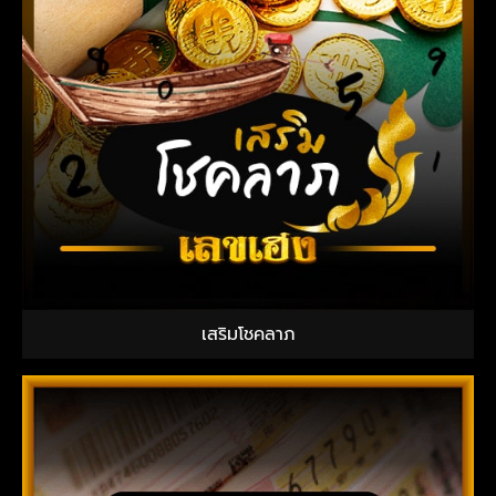
เสริมโชคลาภ