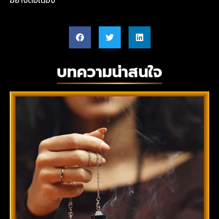
อย่างต่อเนื่อง
บทความน่าสนใจ