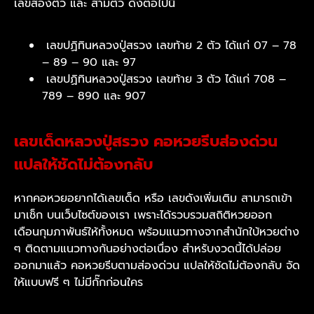
เลขสองตัว และ สามตัว ดังต่อไปนี้
เลขปฏิทินหลวงปู่สรวง เลขท้าย 2 ตัว ได้แก่ 07 – 78
– 89 – 90 และ 97
เลขปฏิทินหลวงปู่สรวง เลขท้าย 3 ตัว ได้แก่ 708 –
789 – 890 และ 907
เลขเด็ดหลวงปู่สรวง คอหวยรีบส่องด่วน
แปลให้ชัดไม่ต้องกลับ
หากคอหวยอยากได้
เลขเด็ด
หรือ เลขดังเพิ่มเติม สามารถเข้า
มาเช็ก บนเว็บไซต์ของเรา เพราะได้รวบรวมสถิติหวยออก
เดือนกุมภาพันธ์ให้ทั้งหมด พร้อมแนวทางจากสำนักใบ้หวยต่าง
ๆ ติดตามแนวทางกันอย่างต่อเนื่อง สำหรับงวดนี้ได้ปล่อย
ออกมาแล้ว คอหวยรีบตามส่องด่วน แปลให้ชัดไม่ต้องกลับ จัด
ให้แบบฟรี ๆ ไม่มีกั๊กก่อนใคร