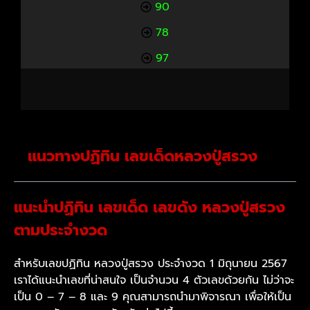
90
78
97
แนวทางปฏิทิน เลขเด็ดหลวงปู่สรวง
แนะนำปฏิทิน เลขเด็ด เลขดัง หลวงปู่สรวง
ตามประจำงวด
สำหรับเลขปฏิทิน
หลวงปู่สรวง
ประจำงวด 1 มิถุนายน 2567
เราได้แนะนำเลขที่น่าสนใจ เป็นจำนวน 4 ตัวเลขด้วยกัน ไม่ว่าจะ
เป็น 0 – 7 – 8 และ 9 คุณสามารถนำมาพิจารณา เพื่อให้เป็น