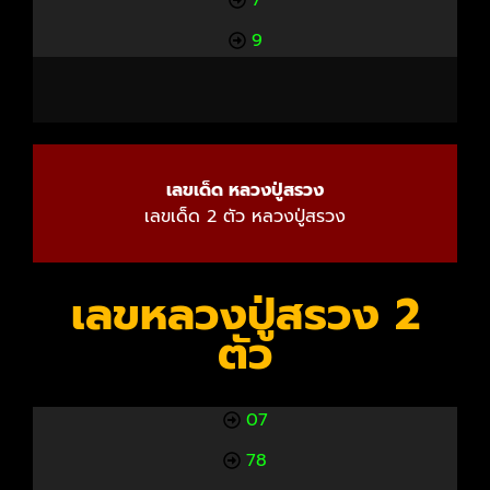
9
เลขเด็ด หลวงปู่สรวง
เลขเด็ด 2 ตัว หลวงปู่สรวง
เลขหลวงปู่สรวง 2
ตัว
07
78