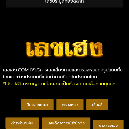
เลขประมูลกองสลาก
เลขเฮง.COM ให้บริการเลขเสี่ยงทายและตรวจหวยทุกรูปแบบทั้ง
ไทยและต่างประเทศที่แม่นยำมากที่สุดในประเทศไทย
*โปรดใช้วิจารณญาณเนื่องจากเป็นเรื่องความเชื่อส่วนบุคคล
ติดต่อโฆษณา
ตรวจหวย
เซียมซี
ตำราทำนายฝัน
เลขเด็ดอาจารย์สำนักดัง
ข่าว เลขเฮง