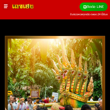
ติดต่อ LINE
รับตรวจหวยทุกชนิด ตลอด 24 ชั่วโมง