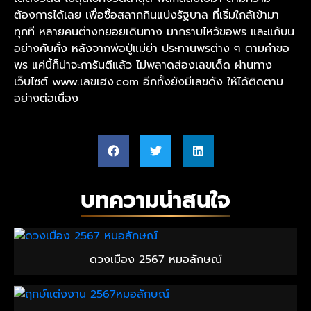
ต้องการได้เลย เพื่อซื้อสลากกินแบ่งรัฐบาล ที่เริ่มใกล้เข้ามา
ทุกที หลายคนต่างทยอยเดินทาง มากราบไหว้ขอพร และแก้บน
อย่างคับคั่ง หลังจากพ่อปู่แม่ย่า ประทานพรต่าง ๆ ตามคำขอ
พร แค่นี้ก็น่าจะการันตีแล้ว ไม่พลาดส่องเลขเด็ด ผ่านทาง
เว็บไซต์
www.เลขเฮง.com
อีกทั้งยังมีเลขดัง ให้ได้ติดตาม
อย่างต่อเนื่อง
บทความน่าสนใจ
ดวงเมือง 2567 หมอลักษณ์