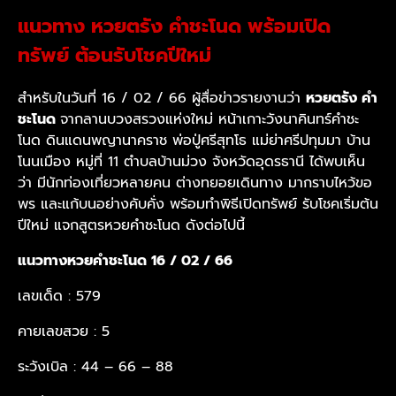
แนวทาง หวยตรัง คำชะโนด พร้อมเปิด
ทรัพย์ ต้อนรับโชคปีใหม่
สำหรับในวันที่ 16 / 02 / 66
ผู้สื่อข่าวรายงานว่า
หวยตรัง คำ
ชะโนด
จากลานบวงสรวงแห่งใหม่ หน้าเกาะวังนาคินทร์คำชะ
โนด ดินแดนพญานาคราช พ่อปู่ศรีสุทโธ แม่ย่าศรีปทุมมา บ้าน
โนนเมือง หมู่ที่ 11 ตำบลบ้านม่วง จังหวัดอุดรธานี ได้พบเห็น
ว่า มีนักท่องเที่ยวหลายคน ต่างทยอยเดินทาง มากราบไหว้ขอ
พร และแก้บนอย่างคับคั่ง พร้อมทำพิธีเปิดทรัพย์ รับโชคเริ่มต้น
ปีใหม่ แจกสูตรหวยคำชะโนด ดังต่อไปนี้
แนวทางหวยคำชะโนด 16 / 02 / 66
เลขเด็ด : 579
คายเลขสวย : 5
ระวังเบิล : 44 – 66 – 88