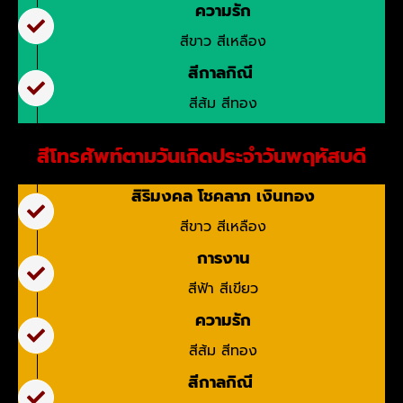
ความรัก
สีขาว สีเหลือง
สีกาลกิณี
สีส้ม สีทอง
สีโทรศัพท์ตามวันเกิดประจำวันพฤหัสบดี
สิริมงคล โชคลาภ เงินทอง
สีขาว สีเหลือง
การงาน
สีฟ้า สีเขียว
ความรัก
สีส้ม สีทอง
สีกาลกิณี