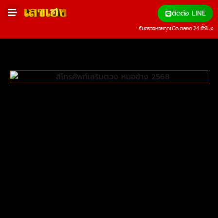
ติดต่อ LINE
รับตรวจหวยทุกชนิด ตลอด 24 ชั่วโมง