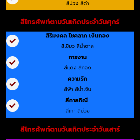
สีม่วง สีดำ
สีโทรศัพท์ตามวันเกิดประจำวันศุกร์
สิริมงคล โชคลาภ เงินทอง
สีเขียว สีน้ำตาล
การงาน
สีแดง สีทอง
ความรัก
สีฟ้า สีน้ำเงิน
สีกาลกิณี
สีเทา สีม่วง
สีโทรศัพท์ตามวันเกิดประจำวันเสาร์