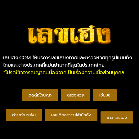
เลขเฮง.COM ให้บริการเลขเสี่ยงทายและตรวจหวยทุกรูปแบบทั้ง
ไทยและต่างประเทศที่แม่นยำมากที่สุดในประเทศไทย
*โปรดใช้วิจารณญาณเนื่องจากเป็นเรื่องความเชื่อส่วนบุคคล
ติดต่อโฆษณา
ตรวจหวย
เซียมซี
ตำราทำนายฝัน
เลขเด็ดอาจารย์สำนักดัง
ข่าว เลขเฮง