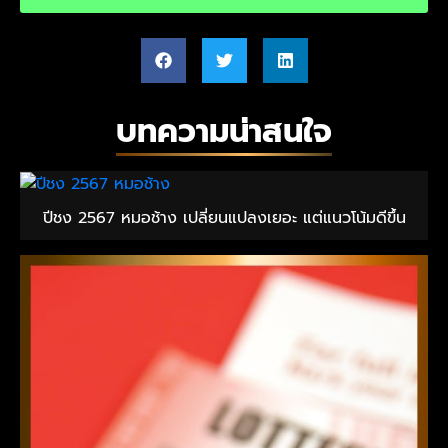
บทความน่าสนใจ
ปีชง 2567 หมอช้าง เปลี่ยนแปลงเยอะ แต่แนวโน้มดีขึ้น