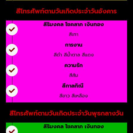
สีโทรศัพท์ตามวันเกิดประจำวันอังคาร
สิริมงคล โชคลาภ เงินทอง
สีเทา
การงาน
สีดำ สีน้ำตาล สีแดง
ความรัก
สีส้ม
สีกาลกิณี
สีขาว สีเหลือง
สีโทรศัพท์ตามวันเกิดประจำวันพุธกลางวัน
สิริมงคล โชคลาภ เงินทอง