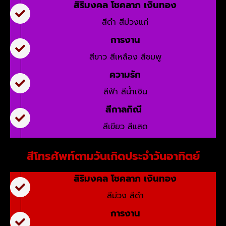
สิริมงคล โชคลาภ เงินทอง
สีดำ สีม่วงแก่
การงาน
สีขาว สีเหลือง สีชมพู
ความรัก
สีฟ้า สีน้ำเงิน
สีกาลกิณี
สีเขียว สีแสด
สีโทรศัพท์ตามวันเกิดประจำวันอาทิตย์
สิริมงคล โชคลาภ เงินทอง
สีม่วง สีดำ
การงาน