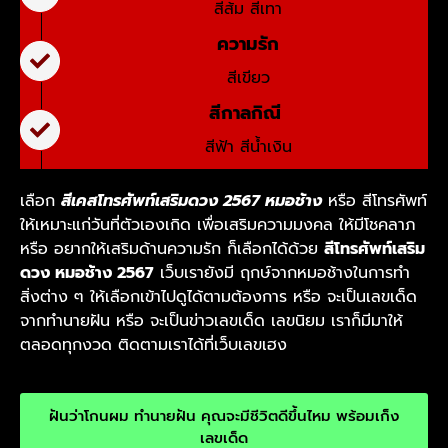
สีส้ม สีเทา
ความรัก
สีเขียว
สีกาลกิณี
สีฟ้า สีน้ำเงิน
เลือก
สีเคสโทรศัพท์เสริมดวง 2567 หมอช้าง
หรือ สีโทรศัพท์
ให้เหมาะแก่วันที่ตัวเองเกิด เพื่อเสริมความมงคล ให้มีโชคลาภ
หรือ อยากให้เสริมด้านความรัก ก็เลือกได้ด้วย
สีโทรศัพท์เสริม
ดวง หมอช้าง 2567
เว็บเรายังมี ฤกษ์จากหมอช้างในการทำ
สิ่งต่าง ๆ ให้เลือกเข้าไปดูได้ตามต้องการ หรือ จะเป็นเลขเด็ด
จากทำนายฝัน หรือ จะเป็นข่าวเลขเด็ด เลขนิยม เราก็มีมาให้
ตลอดทุกงวด ติดตามเราได้ที่เว็บเลขเฮง
ฝันว่าโกนผม ทำนายฝัน คุณจะมีชีวิตดีขึ้นไหม พร้อมเก็ง
เลขเด็ด