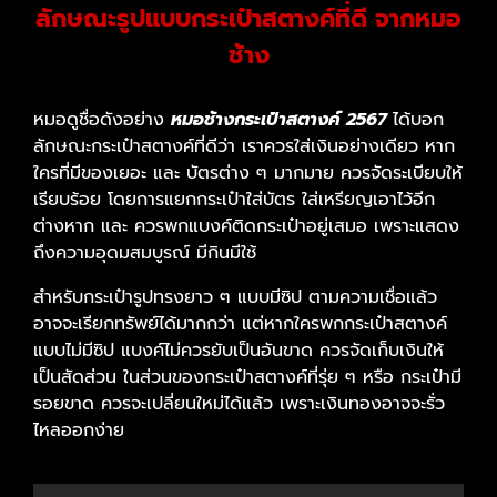
ลักษณะรูปแบบกระเป๋าสตางค์ที่ดี จากหมอ
ช้าง
หมอดูชื่อดังอย่าง
หมอช้างกระเป๋าสตางค์ 2567
ได้บอก
ลักษณะกระเป๋าสตางค์ที่ดีว่า เราควรใส่เงินอย่างเดียว หาก
ใครที่มีของเยอะ และ บัตรต่าง ๆ มากมาย ควรจัดระเบียบให้
เรียบร้อย โดยการแยกกระเป๋าใส่บัตร ใส่เหรียญเอาไว้อีก
ต่างหาก และ ควรพกแบงค์ติดกระเป๋าอยู่เสมอ เพราะแสดง
ถึงความอุดมสมบูรณ์ มีกินมีใช้
สำหรับกระเป๋ารูปทรงยาว ๆ แบบมีซิป ตามความเชื่อแล้ว
อาจจะเรียกทรัพย์ได้มากกว่า แต่หากใครพกกระเป๋าสตางค์
แบบไม่มีซิป แบงค์ไม่ควรยับเป็นอันขาด ควรจัดเก็บเงินให้
เป็นสัดส่วน ในส่วนของกระเป๋าสตางค์ที่รุ่ย ๆ หรือ กระเป๋ามี
รอยขาด ควรจะเปลี่ยนใหม่ได้แล้ว เพราะเงินทองอาจจะรั่ว
ไหลออกง่าย