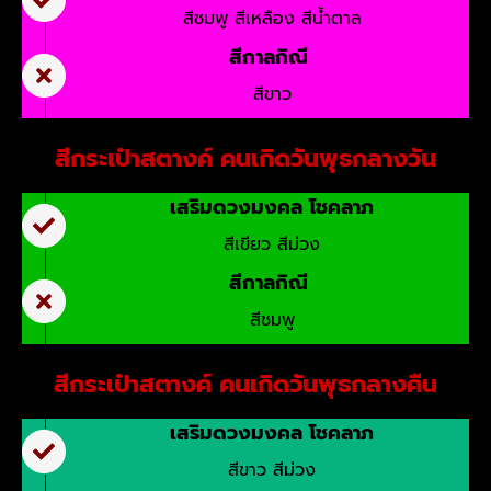
สีชมพู สีเหลือง สีน้ำตาล
สีกาลกิณี
สีขาว
สีกระเป๋าสตางค์ คนเกิดวันพุธกลางวัน
เสริมดวงมงคล โชคลาภ
สีเขียว สีม่วง
สีกาลกิณี
สีชมพู
สีกระเป๋าสตางค์ คนเกิดวันพุธกลางคืน
เสริมดวงมงคล โชคลาภ
สีขาว สีม่วง