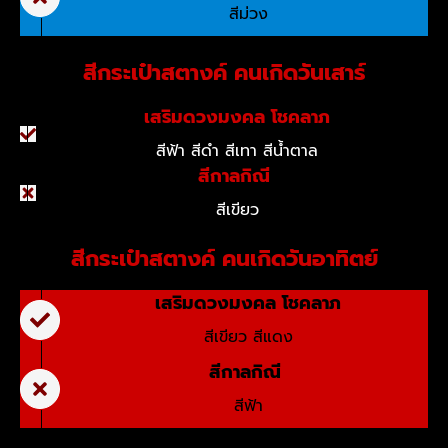
สีม่วง
สีกระเป๋าสตางค์ คนเกิดวันเสาร์
เสริมดวงมงคล โชคลาภ
สีฟ้า สีดำ สีเทา สีน้ำตาล
สีกาลกิณี
สีเขียว
สีกระเป๋าสตางค์ คนเกิดวันอาทิตย์
เสริมดวงมงคล โชคลาภ
สีเขียว สีแดง
สีกาลกิณี
สีฟ้า