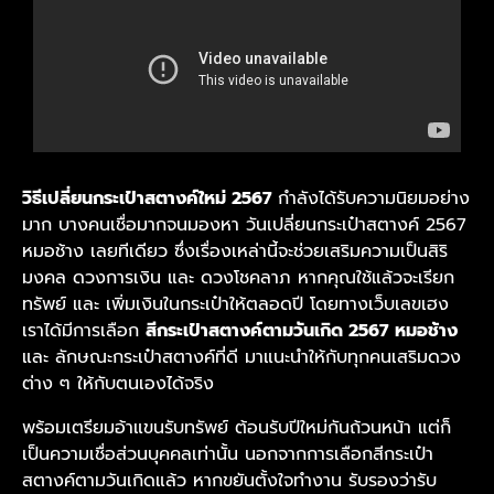
วิธีเปลี่ยนกระเป๋าสตางค์ใหม่ 2567
กำลัง
ได้รับความนิยมอย่าง
มาก บางคนเชื่อมากจนมองหา วันเปลี่ยนกระเป๋าสตางค์ 2567
หมอช้าง เลยทีเดียว ซึ่งเรื่องเหล่านี้จะช่วยเสริมความเป็นสิริ
มงคล ดวงการเงิน และ ดวงโชคลาภ หากคุณใช้แล้วจะเรียก
ทรัพย์ และ เพิ่มเงินในกระเป๋าให้ตลอดปี
โดยทางเว็บเลขเฮง
เราได้มีการเลือก
สีกระเป๋าสตางค์ตามวันเกิด 2567 หมอช้าง
และ ลักษณะกระเป๋าสตางค์ที่ดี มาแนะนำให้กับทุกคนเสริมดวง
ต่าง ๆ ให้กับตนเองได้จริง
พร้อมเตรียมอ้าแขนรับทรัพย์ ต้อนรับปีใหม่กันถ้วนหน้า แต่ก็
เป็นความเชื่อส่วนบุคคลเท่านั้น นอกจากการเลือกสีกระเป๋า
สตางค์ตามวันเกิดแล้ว หากขยันตั้งใจทำงาน รับรองว่ารับ