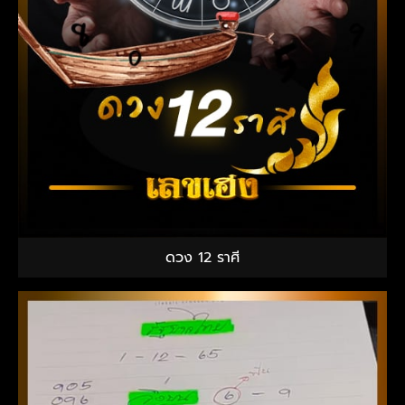
ดวง 12 ราศี