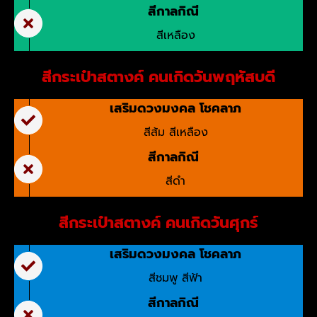
สีกาลกิณี
สีเหลือง
สีกระเป๋าสตางค์ คนเกิดวันพฤหัสบดี
เสริมดวงมงคล โชคลาภ
สีส้ม สีเหลือง
สีกาลกิณี
สีดำ
สีกระเป๋าสตางค์ คนเกิดวันศุกร์
เสริมดวงมงคล โชคลาภ
สีชมพู สีฟ้า
สีกาลกิณี