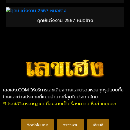
ฤกษ์แต่งงาน 2567 หมอช้าง
เลขเฮง.COM ให้บริการเลขเสี่ยงทายและตรวจหวยทุกรูปแบบทั้ง
ไทยและต่างประเทศที่แม่นยำมากที่สุดในประเทศไทย
*โปรดใช้วิจารณญาณเนื่องจากเป็นเรื่องความเชื่อส่วนบุคคล
ติดต่อโฆษณา
ตรวจหวย
เซียมซี