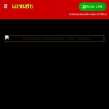
ติดต่อ LINE
รับตรวจหวยทุกชนิด ตลอด 24 ชั่วโมง