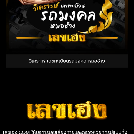
วิเคราะห์ เลขทะเบียนรถมงคล หมอช้าง
เลขเฮง.COM ให้บริการเลขเสี่ยงทายและตรวจหวยทุกรูปแบบทั้ง