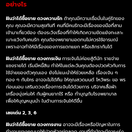
อย่างไร
ฝันว่าได้ซื้อขาย ดวงความรัก
ถ้าคุณมีความเชื่อมั่นในคู่รักของ
คุณ คุณจะมีความสุขทันที คนที่มีคนรักจะมีเรื่องของมือที่สาม
เข้ามาเกี่ยวข้อง ต้องระวังเรื่องที่ทำให้เกิดความขัดแย้งทะเลาะ
เบาะแว้งกับคนรัก คุณต้องพยายามอดทนไม่ควรใช้อารมณ์
เพราะอาจทำให้มีเรื่องของการแตกแยก หรือเลิกรากันได้
ฝันว่าได้ซื้อขาย ดวงการเงิน
การเงินไม่ค่อยสู้ดีนัก รายจ่าย
แซงรายได้ เริ่มมีหนี้สิน ทำให้ในแต่ละวันคุณต้องปวดหัวกับการ
ใช้จ่ายของตัวคุณเอง ยังไม่แนะนำให้ช่วยเหลือ เรื่องเงิน ๆ
ทอง ๆ กับใคร อาจจะไม่ได้คืน ให้คุณสวดมนต์ ไหว้พระ ขอ พร
ก่อนนอน เสริมดวงเรื่องการเงินได้ด้วยการ บริจาคเสื้อผ้า
เครื่องนุ่งห่มให้ กับผู้คนยากไร้ หรือ ทำบุญกับโรงพยาบาล
เพื่อให้บุญหนุนนำ ในด้านการเงินให้ดีขึ้น
เลขเด่น 2, 3, 6
ฝันว่าได้ซื้อขาย ดวงการงาน
อาจจะมีเรื่องหรือปัญหาในการ
ทำงานของคุณมาให้ปวดหัวอยู่ตลอด งานที่ทำมักจะมีภาระเร่ง