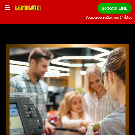
ติดต่อ LINE
รับตรวจหวยทุกชนิด ตลอด 24 ชั่วโมง