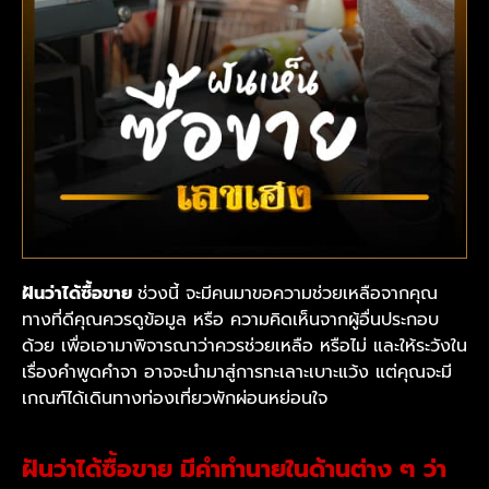
ฝันว่าได้ซื้อขาย
ช่วงนี้ จะมีคนมาขอความช่วยเหลือจากคุณ
ทางที่ดีคุณควรดูข้อมูล หรือ ความคิดเห็นจากผู้อื่นประกอบ
ด้วย เพื่อเอามาพิจารณาว่าควรช่วยเหลือ หรือไม่ และให้ระวังใน
เรื่องคำพูดคำจา อาจจะนำมาสู่การทะเลาะเบาะแว้ง แต่คุณจะมี
เกณฑ์ได้เดินทางท่องเที่ยวพักผ่อนหย่อนใจ
ฝันว่าได้ซื้อขาย มีคำทำนายในด้านต่าง ๆ ว่า