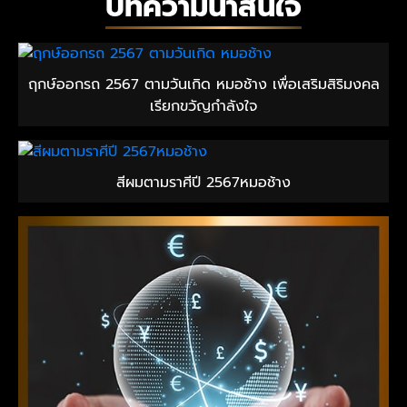
บทความน่าสนใจ
ฤกษ์ออกรถ 2567 ตามวันเกิด หมอช้าง เพื่อเสริมสิริมงคล
เรียกขวัญกำลังใจ
สีผมตามราศีปี 2567หมอช้าง