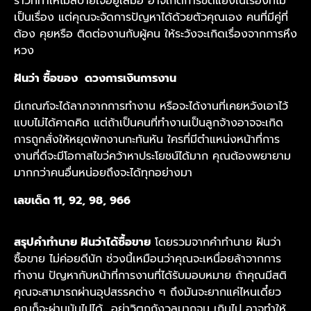
ราวที่ทำให้ไม่สบายใจอยู่เสมอ อาจเกิดการขัดแย้งในเรื่องที่ไม่
เป็นเรื่อง แต่คุณจะจัดการปัญหาได้ด้วยตัวคุณเอง คนที่มีคู่ที่
ต้อง คุยหรือ ติดต่องานกับผู้คน ให้ระวังจะเกิดเรื่องจากการหึง
หวง
ฝันว่า ซื้อของ ดวงการเงินการงาน
มีเกณฑ์จะได้ลาภจากการทำงาน หรือจะได้งานที่เคยหวังเอาไว้
แบบไม่ได้คาดคิด แต่ถ้าเป็นคนที่ทำงานเป็นลูกจ้างอาจจะเกิด
การถูกสั่งให้หยุดพักงานกะทันหัน ใครที่มีตำแหน่งหน้าที่การ
งานที่ดีจะมีโอกาสไขว่คว้าหาประโยชน์ได้มาก คุณต้องพยายาม
มากกว่าคนอื่นหน่อยถึงจะได้ทุกอย่างมา
เลขเด็ด 11, 92, 98, 966
สรุปคำทำนาย ฝันว่าได้ซื้อขาย
โดยรวมจากคำทำนาย ฝันว่า
ซื้อขาย ไม่ค่อยดีนัก ช่วงนี้เหมือนว่าคุณจะเหนื่อยล้าจากการ
ทำงาน ปัญหากับหน้าที่การงานที่ได้รับมอบหมาย ถ้าคุณมีสติ
คุณจะสามารถผ่านอุปสรรคต่าง ๆ ถึงมันจะยากแค่ไหนเดี๋ยว
คุณก็จะผ่านมันไปได้ อย่าวิตกกังวลมากจน เกินไป อาจทำให้