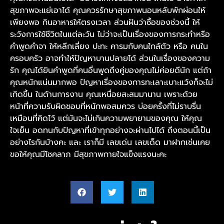
สุขภาพจะแย่เอาได้ คุณควรรักษาสุขภาพนอนหลับพักผ่อนให้
เพียงพอ กินอาหารให้ตรงเวลา ส่วนฝันว่าซื้อของช่วงนี้ ให้
ระวังการใช้ชีวิตในแต่ละวัน ไม่ว่าจะเป็นเรื่องของการกระทำหรือ
คำพูดคำจา ให้หลีกเลี่ยง ปะทะ คารมกับคนใกล้ตัว หรือ คนใน
ครอบครัว อาจทำให้ปัญหาบานปลายได้ ส่วนในเรื่องของความ
รัก คุณได้ยินคำพูดที่คนอื่นพูดถึงคู่ของคุณไม่ค่อยดีนัก แต่ถ้า
คุณหนักแน่นมากพอ ปัญหาเรื่องของการทะเลาะเบาะแว้งก็จะไม่
เกิดขึ้น ในด้านการงาน คุณเหนื่อยสะสมมานาน เพราะด้วย
หน้าที่ความรับผิดชอบที่หนักพอสมควร บ่อยครั้งที่ไม่ราบรื่น
เหมือนที่คิดไว้ แต่มันจะไม่เกินความพยายามของคุณ ให้คุณ
ใจเย็น อดทนกับปัญหาที่เข้าทุกอย่างจะผ่านไปได้ ถึงตอนนี้เป็น
อย่างไรกันบ้างคะ และ เราก็มี เลขเด่น เลขเด็ด มาฝากเช่นเคย
ขอให้คุณมีโชคลาภ มีสุขภาพกายใจแข็งแรงนะคะ