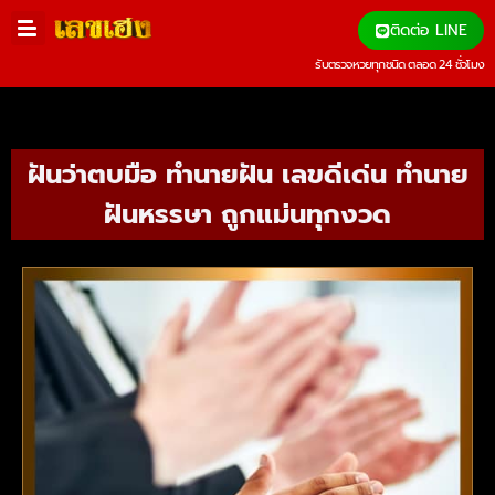
ติดต่อ LINE
รับตรวจหวยทุกชนิด ตลอด 24 ชั่วโมง
ฝันว่าตบมือ ทํานายฝัน เลขดีเด่น ทำนาย
ฝันหรรษา ถูกแม่นทุกงวด