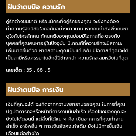
ฝันว่าตบมือ ความรัก
คู่รักต่างชนชาติ หรือแม้กระทั่งคู่รักของคุณ จะยังคงต้อง
ทำความรู้จักนิสัยใจคอกันอย่างยาวนาน หากคนกำลังพึ่งคบหา
ดูใจกับใครสักคน ทัศนคติของคุณย่อมมีโอกาสที่จะตรงกับ
บุคคลที่คุณคบหาอยู่ในปัจจุบัน มีเกณฑ์ที่ความรักจะมีสถานะ
เพิ่มมากขึ้นด้วย หากสถานะคุณเป็นแค่แฟน มีโอกาสที่คุณจะได้
เป็นสามีหรือภรรยาในอีกสี่ปีข้างหน้า ความรักจะสมหวังในที่สุด
เลขเด็ด
: 35 , 68 , 5
ฝันว่าตบมือ การเงิน
เงินที่คุณจะได้ จะเกิดจากความพยายามของคุณ ในการที่คุณ
ปฏิบัติภารกิจหรือหน้าที่การงานนั้นสำเร็จ เรื่องโชคของคุณจะ
ยังไม่ได้ตอนนี้ แต่สิ่งที่ได้แน่ ๆ คือ เงินจากการที่คุณทำงาน
สำเร็จ อาชีพอื่น ๆ การเงินยังคงเท่าเดิม ยังไม่มีการขึ้นเงิน
เดือนแต่อย่างใด