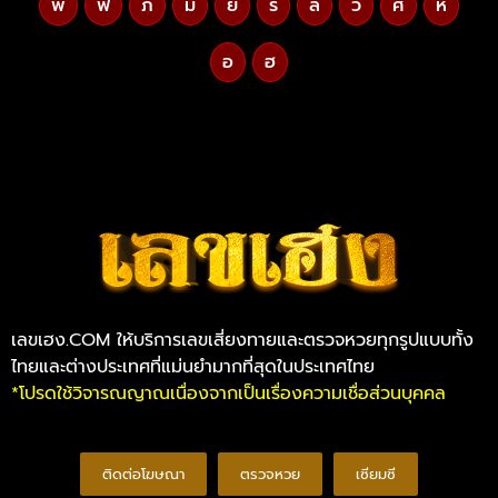
พ
ฟ
ภ
ม
ย
ร
ล
ว
ศ
ห
อ
ฮ
เลขเฮง.COM ให้บริการเลขเสี่ยงทายและตรวจหวยทุกรูปแบบทั้ง
ไทยและต่างประเทศที่แม่นยำมากที่สุดในประเทศไทย
*โปรดใช้วิจารณญาณเนื่องจากเป็นเรื่องความเชื่อส่วนบุคคล
ติดต่อโฆษณา
ตรวจหวย
เซียมซี