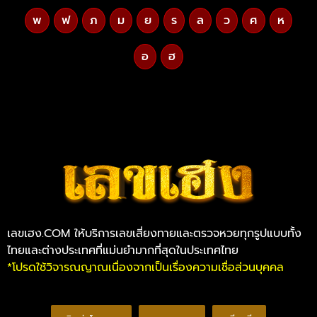
พ
ฟ
ภ
ม
ย
ร
ล
ว
ศ
ห
อ
ฮ
เลขเฮง.COM ให้บริการเลขเสี่ยงทายและตรวจหวยทุกรูปแบบทั้ง
ไทยและต่างประเทศที่แม่นยำมากที่สุดในประเทศไทย
*โปรดใช้วิจารณญาณเนื่องจากเป็นเรื่องความเชื่อส่วนบุคคล