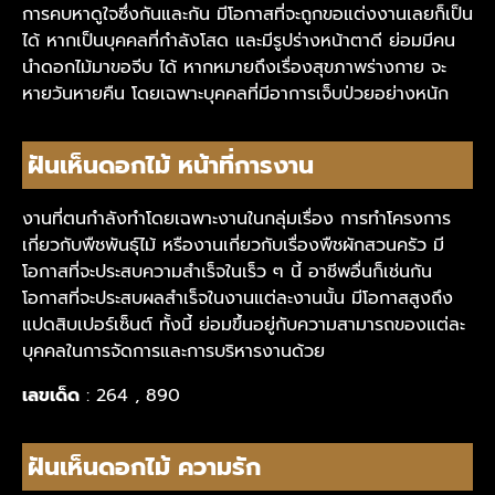
การคบหาดูใจซึ่งกันและกัน มีโอกาสที่จะถูกขอแต่งงานเลยก็เป็น
ได้ หากเป็นบุคคลที่กำลังโสด และมีรูปร่างหน้าตาดี ย่อมมีคน
นำดอกไม้มาขอจีบ ได้ หากหมายถึงเรื่องสุขภาพร่างกาย จะ
หายวันหายคืน โดยเฉพาะบุคคลที่มีอาการเจ็บป่วยอย่างหนัก
ฝันเห็นดอกไม้ หน้าที่การงาน
งานที่ตนกำลังทำโดยเฉพาะงานในกลุ่มเรื่อง การทำโครงการ
เกี่ยวกับพืชพันธุ์ไม้ หรืองานเกี่ยวกับเรื่องพืชผักสวนครัว มี
โอกาสที่จะประสบความสำเร็จในเร็ว ๆ นี้ อาชีพอื่นก็เช่นกัน
โอกาสที่จะประสบผลสำเร็จในงานแต่ละงานนั้น มีโอกาสสูงถึง
แปดสิบเปอร์เซ็นต์ ทั้งนี้ ย่อมขึ้นอยู่กับความสามารถของแต่ละ
บุคคลในการจัดการและการบริหารงานด้วย
เลขเด็ด
: 264 , 890
ฝันเห็นดอกไม้ ความรัก