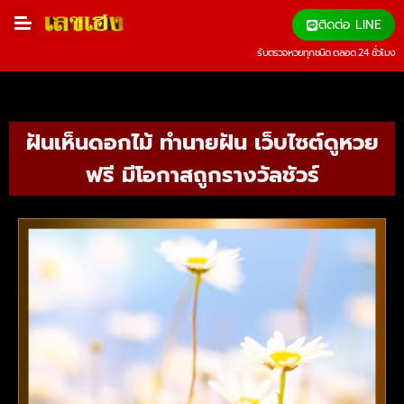
ติดต่อ LINE
รับตรวจหวยทุกชนิด ตลอด 24 ชั่วโมง
ฝันเห็นดอกไม้ ทำนายฝัน เว็บไซต์ดูหวย
ฟรี มีโอกาสถูกรางวัลชัวร์