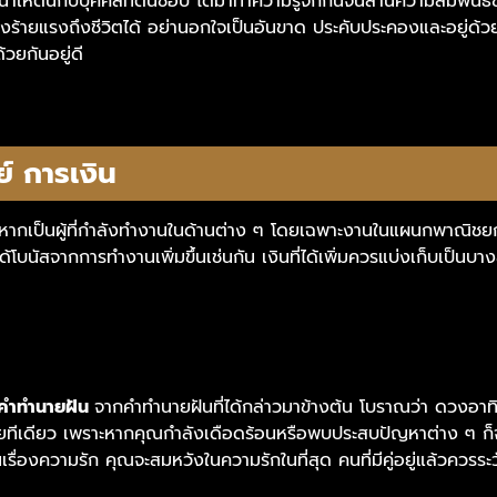
นำให้ตนกับบุคคลที่ตนชอบ ได้มาทำความรู้จักกันจนสานความสัมพันธ์ซึ่งก
่องร้ายแรงถึงชีวิตได้ อย่านอกใจเป็นอันขาด ประคับประคองและอยู่ด้วยก
้วยกันอยู่ดี
์ การเงิน
ัว หากเป็นผู้ที่กำลังทำงานในด้านต่าง ๆ โดยเฉพาะงานในแผนกพาณิชยการ
จะได้โบนัสจากการทำงานเพิ่มขึ้นเช่นกัน เงินที่ได้เพิ่มควรแบ่งเก็บเป็น
มคำทำนายฝัน
จากคำทำนายฝันที่ได้กล่าวมาข้างต้น โบราณว่า ดวงอาทิต
งดีเลยทีเดียว เพราะหากคุณกำลังเดือดร้อนหรือพบประสบปัญหาต่าง ๆ ก
็นเรื่องความรัก คุณจะสมหวังในความรักในที่สุด คนที่มีคู่อยู่แล้วคว