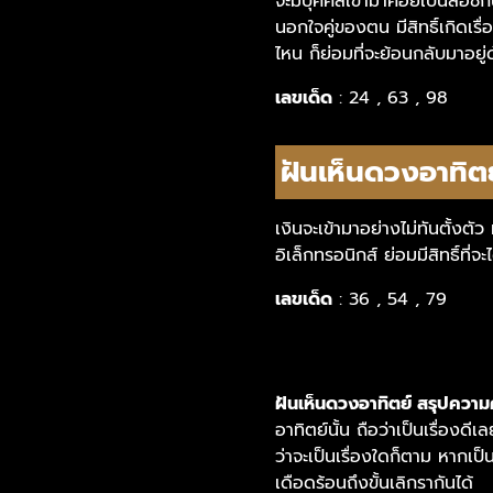
จะมีบุคคลเข้ามาคอยเป็นสื่อชัก
นอกใจคู่ของตน มีสิทธิ์เกิดเรื
ไหน ก็ย่อมที่จะย้อนกลับมาอยู่ด
เลขเด็ด
: 24 , 63 , 98
ฝันเห็นดวงอาทิตย
เงินจะเข้ามาอย่างไม่ทันตั้งต
อิเล็กทรอนิกส์ ย่อมมีสิทธิ์ที่
เลขเด็ด
: 36 , 54 , 79
ฝันเห็นดวงอาทิตย์ สรุปควา
อาทิตย์นั้น ถือว่าเป็นเรื่อ
ว่าจะเป็นเรื่องใดก็ตาม หากเป
เดือดร้อนถึงขั้นเลิกรากันได้