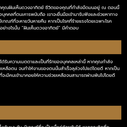
กคุณฝันเห็นดวงอาทิตย์ ชีวิตของคุณที่กำลังมืดมนอยู่ ณ ตอนนี้
อบุคคลที่ตนเคารพนับถือ เขาจะยื่นมือเข้ามารับฟังและช่วยหาทาง
 มีเกณฑ์ที่จะหายวันหายคืน หากเป็นโรคที่ร้ายแรงโดยเฉพาะโรค
็นอย่างไรนั้น “ฝันเห็นดวงอาทิตย์” มีคำตอบ
ได้รับความเมตตาและเป็นที่รักของบุคคลเหล่านี้ หากคุณกำลัง
่วยเหลือตน จนทำให้งานของตนนั้นสำเร็จลุล่วงไปแต่โดยดี หากเป็น
็ย่อมที่จะมีคนเข้ามาคอยให้ความช่วยเหลือจนสามารถผ่านพ้นไปโดยดี