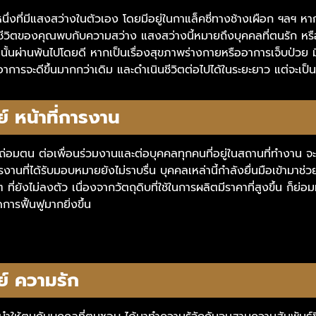
่งที่มีแสงสว่างในตัวเอง โดยมีอยู่ในกาแล็คซี่ทางช้างเผือก ฯลฯ หา
ห้ชีวิตของคุณพบกับความสว่าง แสงสว่างนี้หมายถึงบุคคลที่ตนรัก หรื
านั้นผ่านพ้นไปโดยดี หากเป็นเรื่องสุขภาพร่างกายหรืออาการเจ็บป่วย
่อาการจะดีขึ้นมากกว่าเดิม และดำเนินชีวิตต่อไปได้ในระยะยาว แต่จะเป
์ หน้าที่การงาน
ถ่อมตน ต่อเพื่อนร่วมงานและต่อบุคคลทุกคนที่อยู่ในสถานที่ทำงาน จะ
านที่ได้รับมอบหมายยังไม่ราบรื่น บุคคลเหล่านี้กำลังยื่นมือเข้ามาช
 ๆ ที่ยังไม่ลงตัว เนื่องจากวัตถุดิบที่ใช้ในการผลิตมีราคาที่สูงขึ้น ก
ารฟื้นฟูมากยิ่งขึ้น
ย์ ความรัก