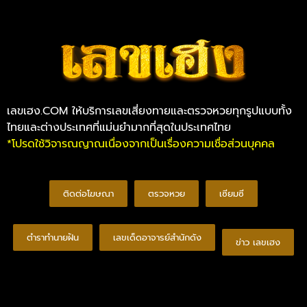
เลขเฮง.COM ให้บริการเลขเสี่ยงทายและตรวจหวยทุกรูปแบบทั้ง
ไทยและต่างประเทศที่แม่นยำมากที่สุดในประเทศไทย
*โปรดใช้วิจารณญาณเนื่องจากเป็นเรื่องความเชื่อส่วนบุคคล
ติดต่อโฆษณา
ตรวจหวย
เซียมซี
ตำราทำนายฝัน
เลขเด็ดอาจารย์สำนักดัง
ข่าว เลขเฮง