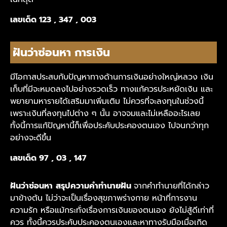
เลขเด็ด
123 , 347 , 003
ฝันว่าซ่อนหา การเงิน
มีโอกาสประสบกับปัญหาทางด้านการเงินอย่างใหญ่หลวง เงิน
เก็บที่มีจะหมดลงไปอย่างรวดเร็ว ทางแก้ควรประหยัดเงิน และ
พยายามหารายได้เสริมมาเพิ่มเติม ไม่ควรที่จะลงทุนในช่วงนี้
เพราะเงินที่ลงทุนไปต่าง ๆ นั้น อาจจมและไม่เหลืออะไรเลย
ทั้งนี้การแก้ปัญหานี้ก็เพื่อประคับประคองตนเอง ไปจนกว่าทุก
อย่างจะดีขึ้น
เลขเด็ด
97 , 03 , 147
ฝันว่าซ่อนหา
สรุปความคำทำนายฝัน
จากคำทำนายที่ได้กล่าว
มาข้างต้น
ไม่ว่าจะเป็นเรื่องสุขภาพร่างกาย หน้าที่การงาน
ความรัก หรือแม้กระทั่งเรื่องการเงินของตนเอง ยังไม่สู้ดีเท่าที่
ควร ทั้งนี้ควรประคับประคองตนเองและหาทางรับมือเมื่อเกิด