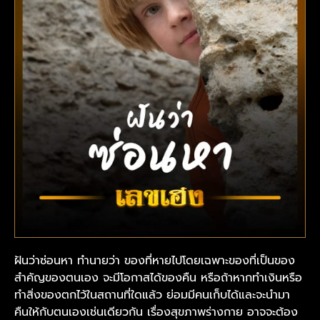
ฝันว่าซ่อนหา ทำนายว่า ของที่หายไปโดยเฉพาะของที่เป็นของ
สำคัญของตนเอง จะมีโอกาสได้ของคืน หรือถ้าหากทำเงินหรือ
ทำสิ่งของตกไว้ในสถานที่ใดแล้ว ย่อมมีคนเก็บได้และจะนำมา
คืนให้กับตนเองเช่นเดียวกัน เรื่องสุขภาพร่างกาย อาจจะต้อง