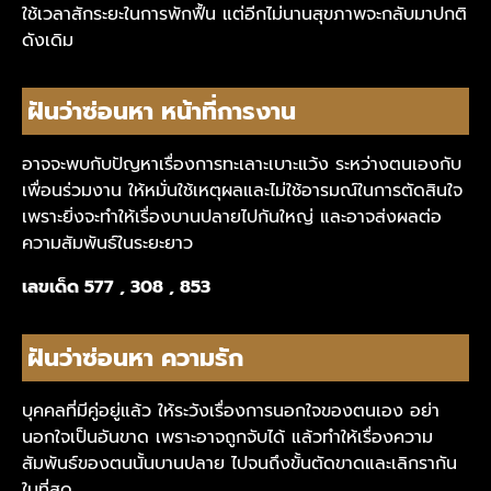
ใช้เวลาสักระยะในการพักฟื้น แต่อีกไม่นานสุขภาพจะกลับมาปกติ
ดังเดิม
ฝันว่าซ่อนหา หน้าที่การงาน
อาจจะพบกับปัญหาเรื่องการทะเลาะเบาะแว้ง ระหว่างตนเองกับ
เพื่อนร่วมงาน ให้หมั่นใช้เหตุผลและไม่ใช้อารมณ์ในการตัดสินใจ
เพราะยิ่งจะทำให้เรื่องบานปลายไปกันใหญ่ และอาจส่งผลต่อ
ความสัมพันธ์ในระยะยาว
เลขเด็ด 577 , 308 , 853
ฝันว่าซ่อนหา ความรัก
บุคคลที่มีคู่อยู่แล้ว ให้ระวังเรื่องการนอกใจของตนเอง อย่า
นอกใจเป็นอันขาด เพราะอาจถูกจับได้ แล้วทำให้เรื่องความ
สัมพันธ์ของตนนั้นบานปลาย ไปจนถึงขั้นตัดขาดและเลิกรากัน
ในที่สุด