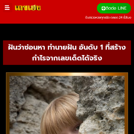
ติดต่อ LINE
รับตรวจหวยทุกชนิด ตลอด 24 ชั่วโมง
ฝันว่าซ่อนหา ทำนายฝัน อันดับ 1 ที่สร้าง
กำไรจากเลขเด็ดได้จริง