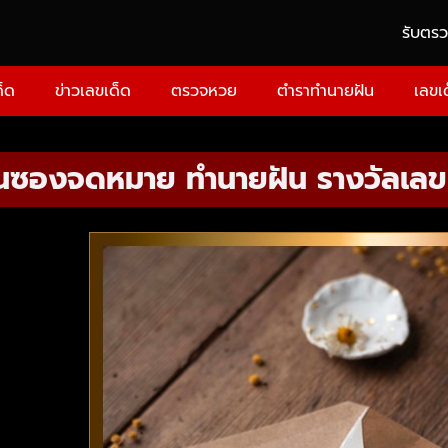
รับตร
ด็ด
ข่าวเลขเด็ด
ตรวจหวย
ตำราทำนายฝัน
เลขเ
็นซองจดหมาย ทำนายฝัน รางวัลเลขเ