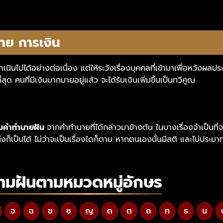
าย การเงิน
เนินไปได้อย่างต่อเนื่อง แต่ให้ระวังเรื่องบุคคลที่เข้ามาเพื่อหวังผล
ุด คนที่มีเงินมากมายอยู่แล้ว จะได้รับเงินเพิ่มขึ้นเป็นทวีคูณ
ามคำทำนายฝัน
จากคำทำนายที่ได้กล่าวมาข้างต้น
ในบางเรื่องจำเป็นที
ก็เป็นได้ ไม่ว่าจะเป็นเรื่องใดก็ตาม หากตนเองนั้นมีสติ และไม่ประม
ามฝันตามหมวดหมู่อักษร
จ
ฉ
ช
ซ
ญ
ด
ต
ถ
ท
ธ
น