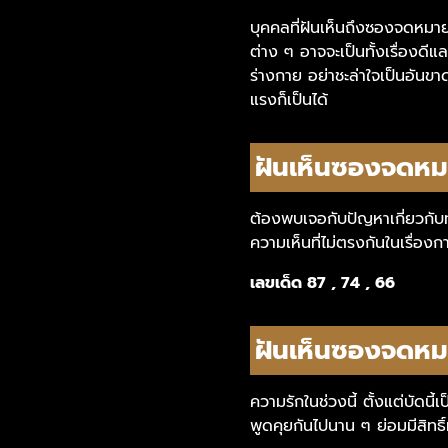
บุคคลที่ฝันเห็นถึงซองจดหมาย อา
ต่าง ๆ อาจจะเป็นทั้งเรื่องดีแล
ร่างกาย อย่าชะล่าใจเป็นอันขาด
แรงก็เป็นได้
ฝันเห็นซองจดหมา
ต้องพบเจอกับปัญหาเกี่ยวกับทา
ความเห็นที่ไม่ตรงกันในเรื่องก
เลขเด็ด 87 , 74 , 66
ฝันเห็นซองจดหม
ความรักในช่วงนี้ ตั้งแต่บัดนี
พูดคุยกันไปนาน ๆ ย่อมมีสิทธิ์