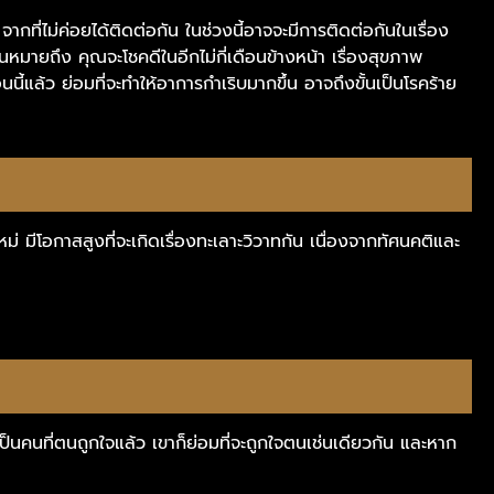
น จากที่ไม่ค่อยได้ติดต่อกัน ในช่วงนี้อาจจะมีการติดต่อกันในเรื่อง
 นั่นหมายถึง คุณจะโชคดีในอีกไม่กี่เดือนข้างหน้า เรื่องสุขภาพ
นี้แล้ว ย่อมที่จะทำให้อาการกำเริบมากขึ้น อาจถึงขั้นเป็นโรคร้าย
่ มีโอกาสสูงที่จะเกิดเรื่องทะเลาะวิวาทกัน เนื่องจากทัศนคติและ
กเป็นคนที่ตนถูกใจแล้ว เขาก็ย่อมที่จะถูกใจตนเช่นเดียวกัน และหาก