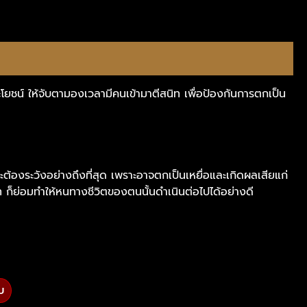
ประโยชน์ ให้จับตามองเวลามีคนเข้ามาตีสนิท เพื่อป้องกันการตกเป็น
่จะต้องระวังอย่างถึงที่สุด เพราะอาจตกเป็นเหยื่อและเกิดผลเสียแก่
าท ก็ย่อมทำให้หนทางชีวิตของตนนั้นดำเนินต่อไปได้อย่างดี
บ