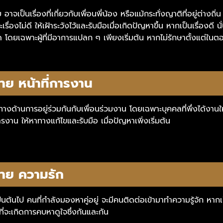
จเป็นเรื่องที่เกี่ยวกับเพื่อนพี่น้อง หรือแม้กระทั่งญาติที่อยู่ต่างถิ่
ะเรื่องไม่ดี ให้เฝ้าระวังไว้และรับมือเมื่อเกิดปัญหาขึ้น หากเป็นเรื่องดี
 โดยเฉพาะผู้ที่มีอาการแปลก ๆ เพียงเริ่มต้น หากไม่รักษาตั้งแต่ในตอน
ย หน้าที่การงาน
งด้านการอยู่ร่วมกันกับเพื่อนร่วมงาน โดยเฉพาะบุคคลที่พึ่งได้งานใหม
ารงาน ให้หาทางแก้ไขและรับมือ เมื่อปัญหาเพิ่งเริ่มต้น
าย ความรัก
้เป็นต้นไป คนที่กำลังมองหาคู่อยู่ จะมีคนติดต่อเข้ามาทำความรู้จัก หา
ที่จะเกิดการคบหาดูใจซึ่งกันและกัน