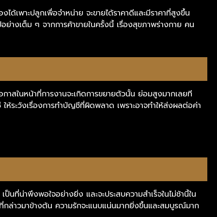
งได้เพาะปลูกเพื่อจำหน่าย จะขายได้ราคาดีและมีราคาที่สูงขึ้น
ปอย่างเต็ม ๆ จากการค้าขายในครั้งนี้ เรื่องสุขภาพร่างกาย คน
ัน โอกาสในหน้าที่การงานจะเกิดการขยายตัวนั้น ย่อมสูงมากเลยที
ี ให้ระวังเรื่องการทำบัญชีที่ผิดพลาด เพราะอาจทำให้ส่งผลต่อค่า
 เป็นที่น่าพึงพอใจอย่างยิ่ง และจะประสบความสำเร็จในไม่ช้านี้ใน
ีจากที่กล่าวมาข้างต้น ความรักจะแนบแน่นมากยิ่งขึ้นและสมบูรณ์มาก