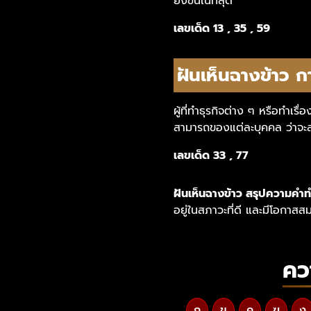
ยิ่งขึ้นในที่สุด
เลขเด็ด 13 , 35 , 59
ฝันเห็นฉางข้าว ก
ผู้ที่ทำธุรกิจต่าง ๆ หรือทำเร
สามารถของแต่ละบุคคล ว่าจะสา
เลขเด็ด 33 , 77
ฝันเห็นฉางข้าว สรุปความคำ
อยู่ในสภาวะที่ดี และมีโอกาสสม
คว
ก
ข
ค
ฆ
ง