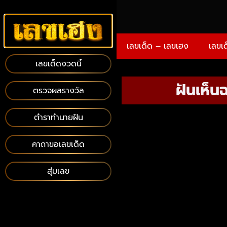
เลขเด็ด – เลขเฮง
เลขเ
เลขเด็ดงวดนี้
ฝันเห็
ตรวจผลรางวัล
ตำราทำนายฝัน
คาถาขอเลขเด็ด
สุ่มเลข