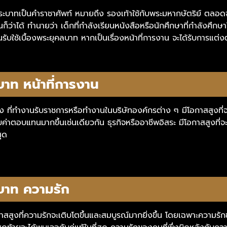
าทเป็นคำราชาศัพท์ หมายถึง รองเท้าใช้กับพระมหากษัตริย์ ตลอดจน
็ว่าได้ ทำนายว่า เด็กที่กำลังเรียนหนังสือหรือนักศึกษาที่กำลังศึกษา
ับใช้เบื้องพระยุคลบาท หากเป็นเรื่องหน้าที่การงาน จะได้รับการแต่งตั้ง
าท หน้าที่การงาน
ที่ทำงานรับราชการหรือทำงานในบริษัทองค์กรต่าง ๆ มีโอกาสสูงที่จ
รับค่าตอบแทนมากขึ้นเช่นเดียวกัน ธุรกิจหรืออาชีพอิสระ มีโอกาสสูงที่จะม
สุด
บาท ความรัก
สสูงที่ความรักจะเติบโตขึ้นและสมบูรณ์มากยิ่งขึ้น โดยเฉพาะความรักขอ