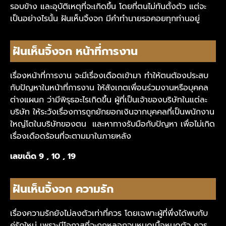
รอบข้าง และอุบัติเหตุที่จะเกิดขึ้น โดยที่ตนไม่ทันตั้งตัว แต่จะ
เป็นอย่างไรนั้น ฝันเห็นจิ้งจก มีคำทำนายรอคอยทุกท่านอยู่
ฝันเห็นจิ้งจก หน้าที่การงาน
เรื่องหน้าที่การงาน จะมีเรื่องเดือดเข้ามา ทำให้ตนต้องประสบ
กับปัญหาในหน้าที่การงาน ให้สังเกตเพื่อนร่วมงานหรือบุคคล
ต่างแผนก ว่ามีพิรุธอะไรเกิดขึ้น ผู้ที่เป็นเจ้าของบริษัทในแต่ละ
บริษัท ให้ระวังเรื่องการถูกยักยอกเงินจากบุคคลที่เป็นพนักงาน
ใหญ่โตในบริษัทของตน และหาทางรับมือกับปัญหา เพื่อไม่เกิด
เรื่องเดือดร้อนที่จะตามมาในภายหลัง
เลขเด็ด 9 , 10 , 19
ฝันเห็นจิ้งจก ความรัก
เรื่องความรักยังไม่ลงตัวเท่าที่ควร โดยเฉพาะผู้ที่พึ่งได้พบกับ
คู่รักใหม่ เพราะมีโอกาสที่จะถูกหลอกจนหมดเนื้อหมดตัว ควร