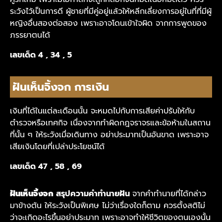
ระวังไว้เป็นการดี ผู้ชายที่มีคู่อยู่แล้วให้หลีกเลี่ยงการอยู่ในที่ที่มีผู้
หญิงอื่นสองต่อสอง เพราะอาจโดนเข้าใจผิด จากการพูดของ
ภรรยาตนได้
เลขเด็ด 4 , 34 , 5
ฝันเห็นจิ้งจก การเงิน
เงินที่ได้ในแต่ละเดือนนั้น จะหมดไปกับการเสียค่าปรับให้กับ
ตำรวจหรือเทศกิจ เนื่องจากทำผิดกฎจราจรและข้อห้ามในสถาน
ที่นั้น ๆ ให้ระวังเมื่อเดินทาง อย่าประมาทเป็นอันขาด เพราะอาจ
เสียเงินโดยที่เปล่าประโยชน์ได้
เลขเด็ด 47 , 58 , 69
ฝันเห็นจิ้งจก
สรุปความคำทำนายฝัน
จากคำทำนายที่ได้กล่าว
มาข้างต้น
ให้ระวังเป็นพิเศษ ไม่ว่าเรื่องใดก็ตาม ควรตั้งสติไม่
ว่าจะเกิดอะไรขึ้นอย่าประมาท เพราะอาจทำให้ชีวิตของตนเองนั้น