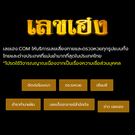
เลขเฮง.COM ให้บริการเลขเสี่ยงทายและตรวจหวยทุกรูปแบบทั้ง
ไทยและต่างประเทศที่แม่นยำมากที่สุดในประเทศไทย
*โปรดใช้วิจารณญาณเนื่องจากเป็นเรื่องความเชื่อส่วนบุคคล
ติดต่อโฆษณา
ตรวจหวย
เซียมซี
ตำราทำนายฝัน
เลขเด็ดอาจารย์สำนักดัง
ข่าว เลขเฮง