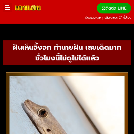
ติดต่อ LINE
รับตรวจหวยทุกชนิด ตลอด 24 ชั่วโมง
ฝันเห็นจิ้งจก ทำนายฝัน เลขเด็ดมาก
ชั่วโมงนี้ไม่ดูไม่ได้แล้ว