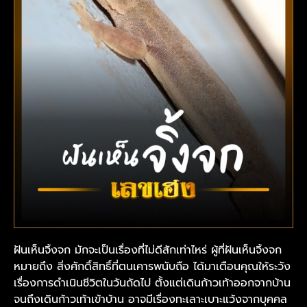
ฝันเห็นจิ้งจก มักจะเป็นเรื่องที่ไม่ดีสักเท่าไหร่ ผู้ที่ฝันเห็นจิ้งจก
หมายถึง สิ่งศักดิ์สิทธิ์ที่ตนเคารพนับถือ ได้มาเตือนคุณให้ระวัง
เรื่องการดำเนินชีวิตในวันถัดไป ตั้งแต่เดินก้าวเท้าออกจากบ้าน
จนถึงเดินก้าวเท้าเข้าบ้าน อาจมีเรื่องทะเลาะเบาะแว้งจากบุคคล