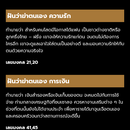
ฝันว่าฆ่าตนเอง ความรัก
ทำนายว่า สำหรับคนโสดมีโอกาสได้แฟน เป็นชาวต่างชาติหรือ
ลูกครึ่งไทย – ฝรั่ง เขาจะให้ความรักแก่ตน จนตนไม่ต้องการ
ใครอีก เขาจะดูแลเอาใจใส่ตนเป็นอย่างดี และมอบความรักให้กับ
ตนด้วยความจริงใจ
เลขมงคล 21,20
ฝันว่าฆ่าตนเอง การเงิน
ทำนายว่า เงินสำรองหรือเงินเก็บของตน จะหมดไปกับการใช้
จ่าย ท่ามกลางเศรษฐกิจที่ซบเซาลง ควรหางานเสริมต่าง ๆ ใน
ช่วงที่ตนนั้นยังไม่ได้งานประจำ เพื่อหารายได้มาจุนเจือตนเอง
และครอบครัวจนกว่าสถานการณ์จะดีขึ้น
เลขมงคล
41,45