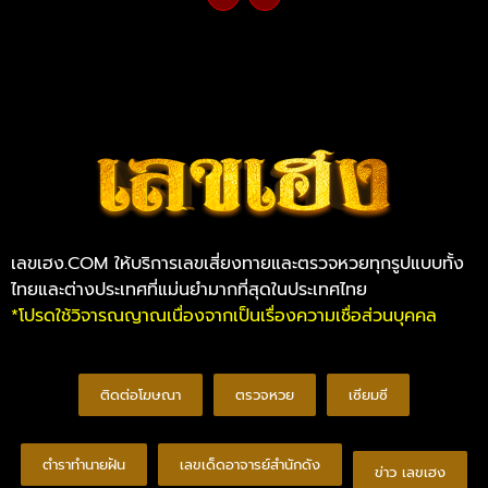
เลขเฮง.COM ให้บริการเลขเสี่ยงทายและตรวจหวยทุกรูปแบบทั้ง
ไทยและต่างประเทศที่แม่นยำมากที่สุดในประเทศไทย
*โปรดใช้วิจารณญาณเนื่องจากเป็นเรื่องความเชื่อส่วนบุคคล
ติดต่อโฆษณา
ตรวจหวย
เซียมซี
ตำราทำนายฝัน
เลขเด็ดอาจารย์สำนักดัง
ข่าว เลขเฮง