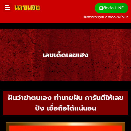
ติดต่อ LINE
รับตรวจหวยทุกชนิด ตลอด 24 ชั่วโมง
เลขเด็ดเลขเฮง
ฝันว่าฆ่าตนเอง ทำนายฝัน การันตีให้เลข
ปัง เชื่อถือได้แน่นอน