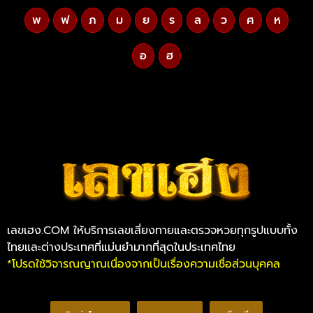
พ
ฟ
ภ
ม
ย
ร
ล
ว
ศ
ห
อ
ฮ
เลขเฮง.COM ให้บริการเลขเสี่ยงทายและตรวจหวยทุกรูปแบบทั้ง
ไทยและต่างประเทศที่แม่นยำมากที่สุดในประเทศไทย
*โปรดใช้วิจารณญาณเนื่องจากเป็นเรื่องความเชื่อส่วนบุคคล