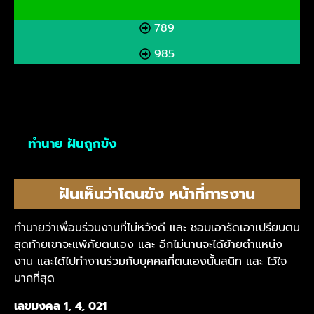
789
985
ทำนาย ฝันถูกขัง
ฝันเห็นว่าโดนขัง หน้าที่การงาน
ทำนายว่าเพื่อนร่วมงานที่ไม่หวังดี และ ชอบเอารัดเอาเปรียบตน
สุดท้ายเขาจะแพ้ภัยตนเอง และ อีกไม่นานจะได้ย้ายตำแหน่ง
งาน และได้ไปทำงานร่วมกับบุคคลที่ตนเองนั้นสนิท และ ไว้ใจ
มากที่สุด
เลขมงคล 1, 4, 021