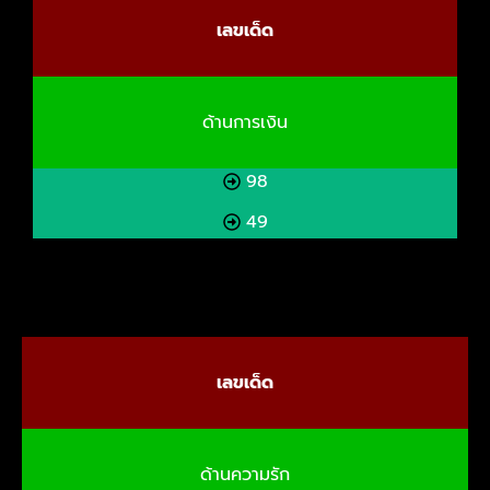
เลขเด็ด
ด้านการเงิน
98
49
เลขเด็ด
ด้านความรัก