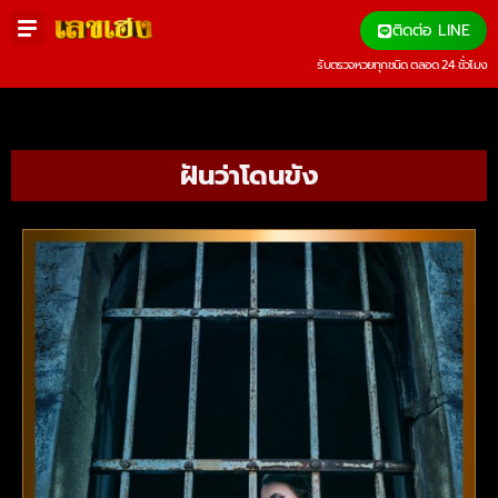
ติดต่อ LINE
รับตรวจหวยทุกชนิด ตลอด 24 ชั่วโมง
ฝันว่าโดนขัง