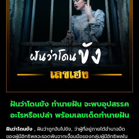
ฝันว่าโดนขัง ทำนายฝัน จะพบอุปสรรค
อะไรหรือเปล่า พร้อมเลขเด็ดทำนายฝัน
ฝันว่าโดนขัง
, ฝันว่าถูกจับไปขัง, ว่าผู้ที่อยู่ภายใต้อำนาจมืด
ของผู้มีอิทธิพลจะรอดพ้นจากเงื้อมมือของกลุ่มผู้มีอิทธิพลใน