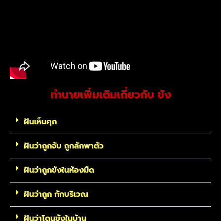
ทำนายเพิ่มเติมเกี่ยวกับ ขัง
ฝันเห็นคุก
ฝันว่าถูกจับ ถูกลักพาตัว
ฝันว่าถูกขังในห้องมืด
ฝันว่าถูก กักบริเวณ
ฝันว่าโดนขังในบ้าน