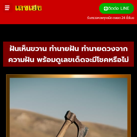
ติดต่อ LINE
รับตรวจหวยทุกชนิด ตลอด 24 ชั่วโมง
ฝันเห็นขวาน ทำนายฝัน ทำนายดวงจาก
ความฝัน พร้อมดูเลขเด็ดจะมีโชคหรือไม่