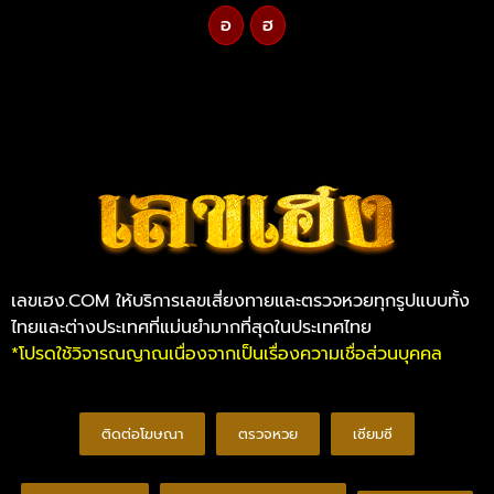
อ
ฮ
เลขเฮง.COM ให้บริการเลขเสี่ยงทายและตรวจหวยทุกรูปแบบทั้ง
ไทยและต่างประเทศที่แม่นยำมากที่สุดในประเทศไทย
*โปรดใช้วิจารณญาณเนื่องจากเป็นเรื่องความเชื่อส่วนบุคคล
ติดต่อโฆษณา
ตรวจหวย
เซียมซี