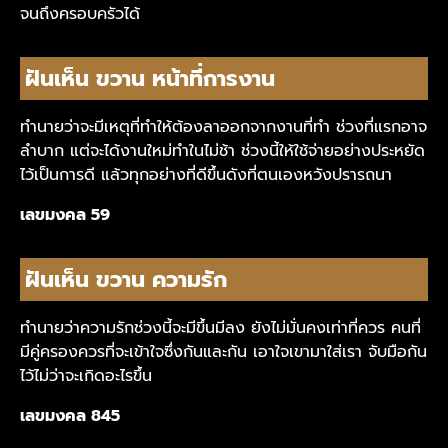
จนถึงครอบครัวได้
ฝันเห็น ขวาน หน้าที่การงาน
ทำนายว่าจะมีเหตุที่ทำให้ต้องลาออกจากงานที่ทำ ช่วงที่แรกอาจ
ลำบาก แต่จะได้งานใหม่ทำในไม่ช้า ช่วงนี้ให้ใช้จ่ายอย่างประหยัด
ไว้เป็นการดี แล้วทุกอย่างที่ดีขึ้นดังที่ตนเองหวังปรารถนา
เลขมงคล 59
ฝันเห็น ขวาน ความรัก
ทำนายว่าความรักช่วงนี้จะมีขึ้นมีลง ยังไม่มั่นคงเท่าที่ควร คนที่
มีคู่ครองควรที่จะเข้าใจซึ่งกันและกัน เอาใจเขามาใส่เรา จับมือกัน
ไว้ไม่ว่าจะเกิดอะไรขึ้น
เลขมงคล 845