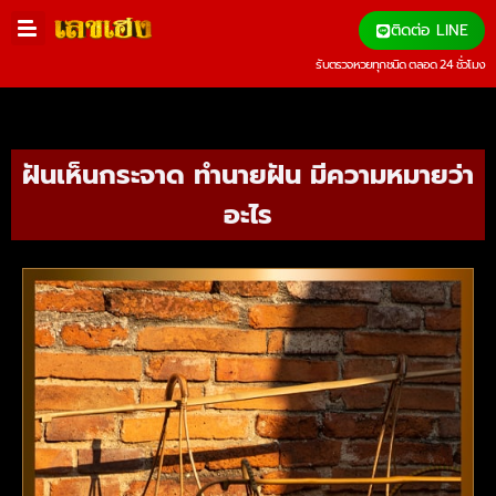
ติดต่อ LINE
รับตรวจหวยทุกชนิด ตลอด 24 ชั่วโมง
ฝันเห็นกระจาด ทำนายฝัน มีความหมายว่า
อะไร