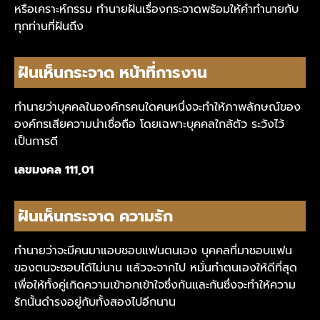
หรือเคราะห์กรรม ทำนายฝันเรื่องกระจาดพร้อมให้คำทำนายกับ
ทุกท่านที่ฝันถึง
ฝันเห็นกระจาด หน้าที่การงาน
ทำนายว่าบุคคลในองค์กรคนใดคนหนึ่งจะทำให้ภาพลักษณ์ของ
องค์กรเสียความน่าเชื่อถือ โดยเฉพาะบุคคลใกล้ตัว ระวังไว้
เป็นการดี
เลขมงคล 111,01
ฝันเห็นกระจาด ความรัก
ทำนายว่าจะมีคนมาแอบชอบแฟนตนเอง บุคคลที่มาชอบแฟน
ของตนจะชอบได้ไม่นาน แล้วจะจากไป หมั่นทำตนเองให้ดีที่สุด
เพื่อให้ทั้งคู่เกิดความเข้าอกเข้าใจซึ่งกันและกันซึ่งจะทำให้ความ
รักนั้นดำรงอยู่กับทั้งสองไปอีกนาน