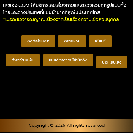
เลขเฮง.COM ให้บริการเลขเสี่ยงทายและตรวจหวยทุกรูปแบบทั้ง
ไทยและต่างประเทศที่แม่นยำมากที่สุดในประเทศไทย
*โปรดใช้วิจารณญาณเนื่องจากเป็นเรื่องความเชื่อส่วนบุคคล
ติดต่อโฆษณา
ตรวจหวย
เซียมซี
ตำราทำนายฝัน
เลขเด็ดอาจารย์สำนักดัง
ข่าว เลขเฮง
Copyright © 2026 All rights reserved