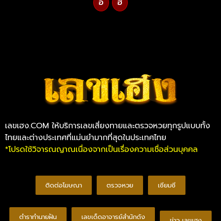
อ
ฮ
เลขเฮง.COM ให้บริการเลขเสี่ยงทายและตรวจหวยทุกรูปแบบทั้ง
ไทยและต่างประเทศที่แม่นยำมากที่สุดในประเทศไทย
*โปรดใช้วิจารณญาณเนื่องจากเป็นเรื่องความเชื่อส่วนบุคคล
ติดต่อโฆษณา
ตรวจหวย
เซียมซี
ตำราทำนายฝัน
เลขเด็ดอาจารย์สำนักดัง
ข่าว เลขเฮง