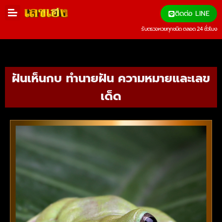
ติดต่อ LINE
รับตรวจหวยทุกชนิด ตลอด 24 ชั่วโมง
ฝันเห็นกบ ทำนายฝัน ความหมายและเลข
เด็ด