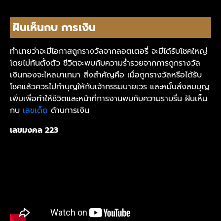
ฝันเห็นกบ การเงิน
ทำนายว่าจะมีโอกาสถูกรางวัลจากลอตเตอรี่ จะมีได้รับโชคใหญ่
โดยไม่ทันตั้งตัว ชีวิตจะพบกับความร่ำรวยจากการถูกรางวัล
เงินทองจะไหลมาเทมา สิ่งสำคัญคือ เมื่อถูกรางวัลหรือได้รับ
โชคแล้วควรไปทำบุญให้กับเจ้ากรรมนายเวร และหมั้นสั่งสมบุญ
เพิ่มเพื่อทำให้ชีวิตและหน้าที่การงานพบกับความราบรื่น
ฝันเห็น
กบ
เลขเด็ด
ด้านการเงิน
เลขมงคล 223